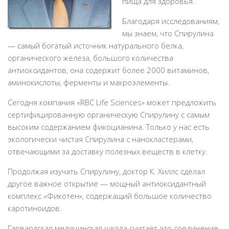
пища для здоровья.
Благодаря исследованиям,
мы знаем, что Спирулина
— самый богатый источник натурального белка,
органического железа, большого количества
антиоксидантов, она содержит более 2000 витаминов,
аминокислоты, ферменты и макроэлементы.
Сегодня компания «RBC Life Sciences» может предложить
сертифицированную органическую Спирулину с самым
высоким содержанием фикоцианина. Только у нас есть
экологически чистая Спирулина с нанокластерами,
отвечающими за доставку полезных веществ в клетку.
Продолжая изучать Спирулину, доктор К. Хиллс сделал
другое важное открытие — мощный антиоксидантный
комплекс «Фикотен», содержащий большое количество
каротиноидов.
Гарвардская медицинская школа считает это соединение