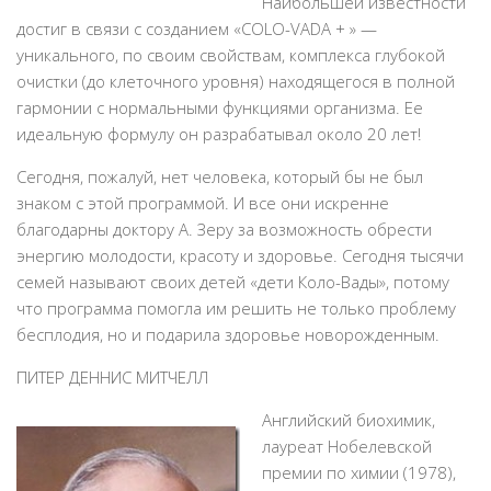
Наибольшей известности
достиг в связи с созданием «COLO-VADA + » —
уникального, по своим свойствам, комплекса глубокой
очистки (до клеточного уровня) находящегося в полной
гармонии с нормальными функциями организма. Ее
идеальную формулу он разрабатывал около 20 лет!
Сегодня, пожалуй, нет человека, который бы не был
знаком с этой программой. И все они искренне
благодарны доктору А. Зеру за возможность обрести
энергию молодости, красоту и здоровье. Сегодня тысячи
семей называют своих детей «дети Коло-Вады», потому
что программа помогла им решить не только проблему
бесплодия, но и подарила здоровье новорожденным.
ПИТЕР ДЕННИС МИТЧЕЛЛ
Английский биохимик,
лауреат Нобелевской
премии по химии (1978),