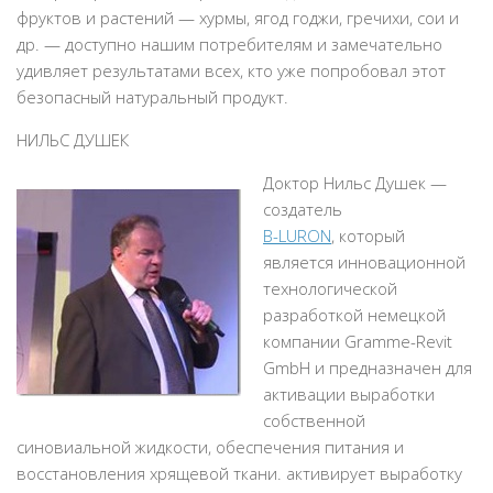
фруктов и растений — хурмы, ягод годжи, гречихи, сои и
др. — доступно нашим потребителям и замечательно
удивляет результатами всех, кто уже попробовал этот
безопасный натуральный продукт.
НИЛЬС ДУШЕК
Доктор Нильс Душек —
создатель
B-LURON
, который
является инновационной
технологической
разработкой немецкой
компании Gramme-Revit
GmbH и предназначен для
активации выработки
собственной
синовиальной жидкости, обеспечения питания и
восстановления хрящевой ткани. активирует выработку