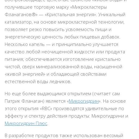
получившее торговую марку «Микрокластеры
Фланаганов®» — «Кристальная энергия». Уникальный
катализатор, на основе микрокластерной технологии,
позволяет резко повысить усвояемость пищи и
энергетическую ценность любых пищевых добавок.
Несколько капель — и принципиально улучшается
качество любой неочищенной жидкости или продукта
питания; обеспечивается изготовление кристально
чистой, сверх минерализованной воды, насыщенной
«живой энергией» и обладающей свойствами
естественной воды ледников.
Но еще более выдающимся открытием (считает сам
Патрик Фланаган) является «
Микрогидрин
». На основе
этого открытия «RBC» производятся удивительные по
эффекту и спектру действия продукты: Микрогидрини и
Микрогидрин Плюс
.
В разработке продуктов также использован весомый