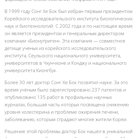
В 1999 году Сонг Хе Бок был избран первым президентом
Корейского исследовательского института биологических
наук и биотехнологий. С 2002 года и по настоящее время
он является президентом и генеральным директором
компании «Бионутриген». Эта компания — совместное
детище учёных из корейского исследовательского
института, Сеульского национального университета,
университетов в Чхунчхоне и Конджу и национального
университета Кионгбук.
Более 30 лет доктор Сонг Хе Бок посвятил науке. За это
время учёным было зарегистрировано 237 патентов и
опубликовано 135 работ в профильных научных
журналах, большая часть которых посвящена снижению
уровня холестерина и проблеме ожирения печени,
заболеванию, которым страдают многие жители Кореи.
Решение этой проблемы доктор Бок нашёл в уникальной