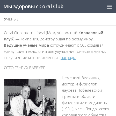
Мы здоровы с Coral Club
Skip to content
УЧЕНЫЕ
Coral Club International (Международный
Коралловый
Клуб
) — компания, действующая по всему миру.
Ведущие учёные мира
сотрудничают с CCI, создавая
наилучшие технологии для улучшения качества жизни,
получившие многочисленные
награды
.
ОТТО ГЕНРИХ ВАРБУРГ
Немецкий биохимик,
доктор и физиолог,
лауреат Нобелевской
премии в области
физиологии и медицины
(1931), член Лондонского
королевского общества.