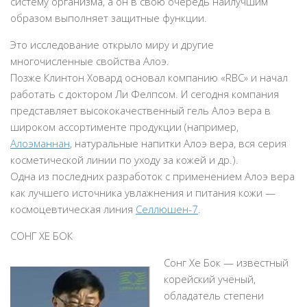
систему организма, а он в свою очередь наилучшим
образом выполняет защитные функции.
Это исследование открыло миру и другие
многочисленные свойства Алоэ.
Позже Клинтон Ховард основал компанию «RBC» и начал
работать с доктором Ли Фелпсом. И сегодня компания
представляет высококачественный гель Алоэ вера в
широком ассортименте продукции (например,
Алоэманнан
, натуральные напитки Алоэ вера, вся серия
косметической линии по уходу за кожей и др.).
Одна из последних разработок с применением Алоэ вера
как лучшего источника увлажнения и питания кожи —
космоцевтическая линия
Селлюшен-7
.
СОНГ ХЕ БОК
Сонг Хе Бок — известный
корейский учёный,
обладатель степени