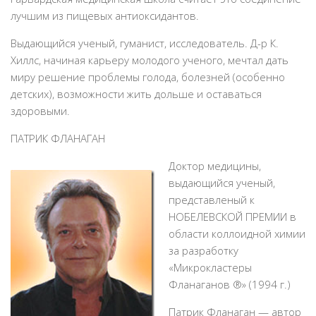
лучшим из пищевых антиоксидантов.
Выдающийся ученый, гуманист, исследователь. Д-р К.
Хиллс, начиная карьеру молодого ученого, мечтал дать
миру решение проблемы голода, болезней (особенно
детских), возможности жить дольше и оставаться
здоровыми.
ПАТРИК ФЛАНАГАН
Доктор медицины,
выдающийся ученый,
представленый к
НОБЕЛЕВСКОЙ ПРЕМИИ в
области коллоидной химии
за разработку
«Микрокластеры
Фланаганов ®» (1994 г.)
Патрик Фланаган — автор