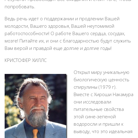
попробовать.
Ведь речь идет о поддержании и продлении Вашей
молодости, Вашего здоровья, Вашей неутомимой
работоспособности! О работе Вашего сердца, сосудах,
мозге! Питайте их, и они с благодарностью будут служить
Вам верой и правдой еще долгие и долгие годы!
КРИСТОФЕР ХИЛЛС
Открыл миру уникальную
биологическую ценность
спирулины (1979 г).
Вместе с Хироши Накамура
они исследовали
питательные свойства
этой сине-зепеной
водоросли и пришли к
выводу, что это идеальная