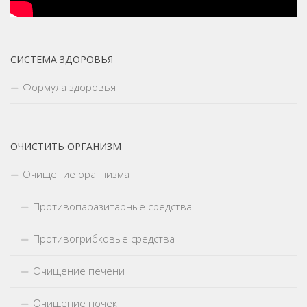
СИСТЕМА ЗДОРОВЬЯ
Формула здоровья
ОЧИСТИТЬ ОРГАНИЗМ
Очищение орагнизма
Противопаразитарные средства
Противогрибковые средства
Очищение печени
Очищение почек