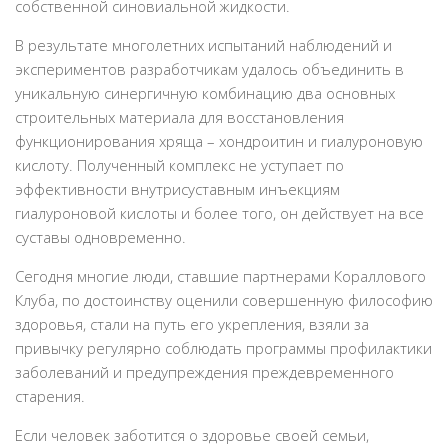
собственной синовиальной жидкости.
В результате многолетних испытаний наблюдений и
экспериментов разработчикам удалось объединить в
уникальную синергичную комбинацию два основных
строительных материала для восстановления
функционирования хряща – хондроитин и гиалуроновую
кислоту. Полученный комплекс не уступает по
эффективности внутрисуставным инъекциям
гиалуроновой кислоты и более того, он действует на все
суставы одновременно.
Сегодня многие люди, ставшие партнерами Кораллового
Клуба, по достоинству оценили совершенную философию
здоровья, стали на путь его укрепления, взяли за
привычку регулярно соблюдать программы профилактики
заболеваний и предупреждения преждевременного
старения.
Если человек заботится о здоровье своей семьи,