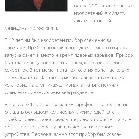
более 200 патентованных
изобретений в области
альтернативной
медицины и биофизики.
В 12 лет им был изобретён прибор слежения за
ракетами. Прибор позволял определять место и время
запуска ракет, и место и время ядерных взрывов. Прибор
был классифицирован Пентагоном, как «Совершенно
секретно». В тот момент эта технология была настолько
передовая, что Пентагон смог использовать её позже,
установив на спутниках-шпионах, а Патрик получил
солидную финансовое вознаграждение.
В возрасте 14 лет он создал «Нейрофон», позволивший
слышать большому количеству глухих людей. Этот
прибор транслировал звук в цифровом порядке прямо в
мозг, не использовав уши в качестве приёмного
устройства. Первоначально этот прибор был создан