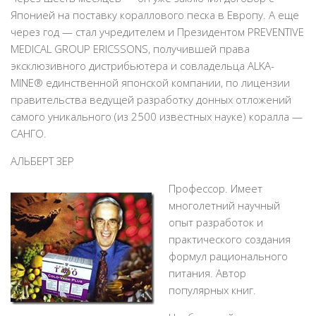
Японией на поставку кораллового песка в Европу. А еще
через год — стал учредителем и Президентом PREVENTIVE
MEDICAL GROUP ERICSSONS, получившей права
эксклюзивного дистрибьютера и совладельца ALKA-
MINE® единственной японской компании, по лицензии
правительства ведущей разработку донных отложений
самого уникального (из 2500 известных науке) коралла —
САНГО.
АЛЬБЕРТ ЗЕР
Профессор. Имеет
многолетний научный
опыт разработок и
практического создания
формул рационального
питания. Автор
популярных книг.