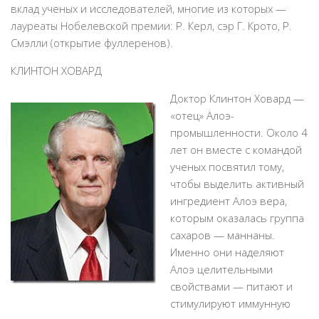
вклад ученых и исследователей, многие из которых —
лауреаты Нобелевской премии: Р. Керл, сэр Г. Крото, Р.
Смэлли (открытие фуллеренов).
КЛИНТОН ХОВАРД
Доктор Клинтон Ховард —
«отец» Алоэ-
промышленности. Около 4
лет он вместе с командой
ученых посвятил тому,
чтобы выделить активный
ингредиент Алоэ вера,
которым оказалась группа
cахаров — маннаны.
Именно они наделяют
Алоэ целительными
свойствами — питают и
стимулируют иммунную