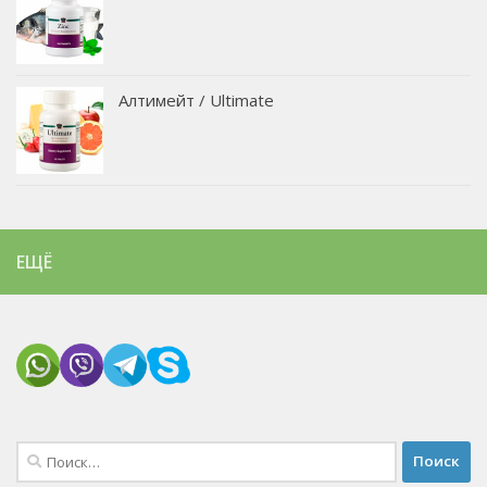
Алтимейт / Ultimate
ЕЩЁ
Найти: