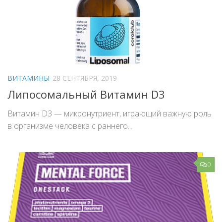
ВИТАМИНЫ
28 СЕНТЯБРЯ, 2019
Липосомальный Витамин D3
Витамин D3 — микронутриент, играющий важную роль
в организме человека с раннего...
0