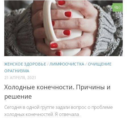
0
ЖЕНСКОЕ ЗДОРОВЬЕ
/
ЛИМФООЧИСТКА
/
ОЧИЩЕНИЕ
ОРАГНИЗМА
21 АПРЕЛЯ, 2021
Холодные конечности. Причины и
решение
Сегодня в одной группе задали вопрос о проблеме
холодных конечностей. Я отвечала...