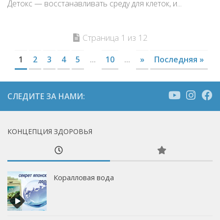
Детокс — восстанавливать среду для клеток, и...
Страница 1 из 12
1
2
3
4
5
...
10
...
»
Последняя »
СЛЕДИТЕ ЗА НАМИ:
КОНЦЕПЦИЯ ЗДОРОВЬЯ
Коралловая вода